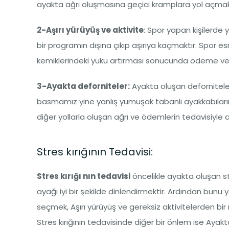
ayakta ağrı oluşmasına geçici kramplara yol açmak
2-Aşırı yürüyüş ve aktivite
: Spor yapan kişilerde 
bir programın dışına çıkıp aşırıya kaçmaktır. Spor e
kemiklerindeki yükü artırması sonucunda ödeme ve 
3-Ayakta deforniteler:
Ayakta oluşan deforniteleri
basmamız yine yanlış yumuşak tabanlı ayakkabıların
diğer yollarla oluşan ağrı ve ödemlerin tedavisiyle a
Stres kırığının Tedavisi:
Stres kırığı nın tedavisi
öncelikle ayakta oluşan st
ayağı iyi bir şekilde dinlendirmektir. Ardından bu
seçmek, Aşırı yürüyüş ve gereksiz aktivitelerden b
Stres kırığının tedavisinde diğer bir önlem ise Ayak