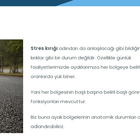
Stres kırığı
adından da anlaşılacağı gibi bildiği
kırıklar gibi bir durum değildir. Özellikle günlük
faaliyetlerimizde ayaklarımıza her bölgeye belirl
oranlarda yük biner.
Yani her bölgesinin başlı başına belirli başlı göre
fonksiyonları mevcuttur.
Biz buna ayak bölgelerinin anatomik durumları 
adlandırabiliriz.