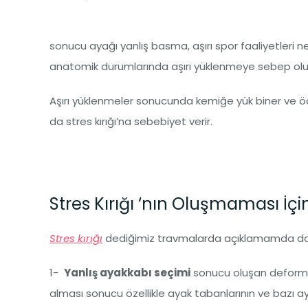
sonucu ayağı yanlış basma, aşırı spor faaliyetler
anatomik durumlarında aşırı yüklenmeye sebep olur 
Aşırı yüklenmeler sonucunda kemiğe yük biner ve öd
da stres kırığı’na sebebiyet verir.
Stres Kırığı ‘nın Oluşmaması İç
Stres kırığı
dediğimiz travmalarda açıklamamda da bel
1-
Yanlış ayakkabı seçimi
sonucu oluşan deformasy
alması sonucu özellikle ayak tabanlarının ve bazı a