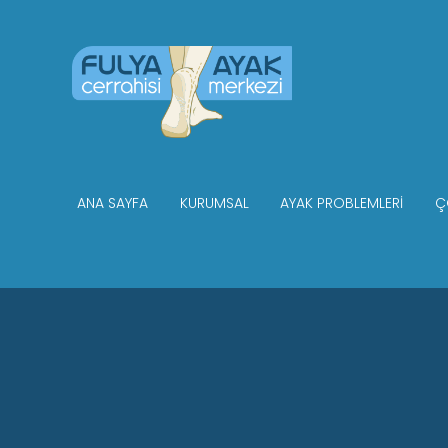
ANA SAYFA
KURUMSAL
AYAK PROBLEMLERI
Ç