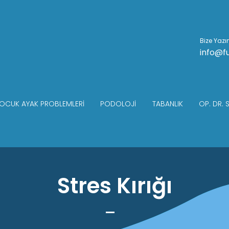
Bize Yazı
info@f
OCUK AYAK PROBLEMLERI
PODOLOJI
TABANLIK
OP. DR. 
Stres Kırığı